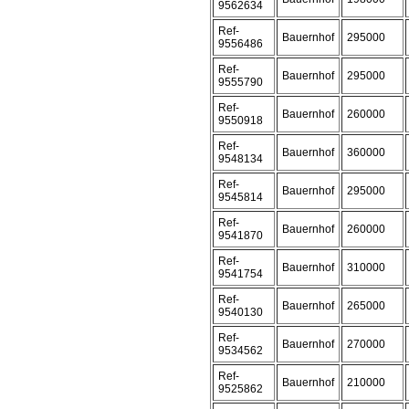
9562634
Ref-
Bauernhof
295000
9556486
Ref-
Bauernhof
295000
9555790
Ref-
Bauernhof
260000
9550918
Ref-
Bauernhof
360000
9548134
Ref-
Bauernhof
295000
9545814
Ref-
Bauernhof
260000
9541870
Ref-
Bauernhof
310000
9541754
Ref-
Bauernhof
265000
9540130
Ref-
Bauernhof
270000
9534562
Ref-
Bauernhof
210000
9525862