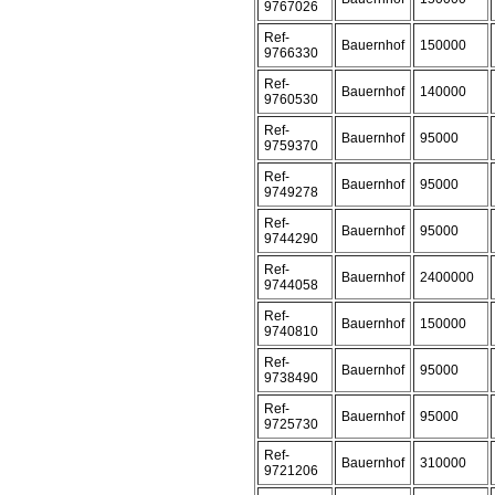
9767026
Ref-
Bauernhof
150000
9766330
Ref-
Bauernhof
140000
9760530
Ref-
Bauernhof
95000
9759370
Ref-
Bauernhof
95000
9749278
Ref-
Bauernhof
95000
9744290
Ref-
Bauernhof
2400000
9744058
Ref-
Bauernhof
150000
9740810
Ref-
Bauernhof
95000
9738490
Ref-
Bauernhof
95000
9725730
Ref-
Bauernhof
310000
9721206