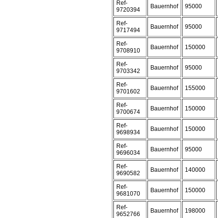
Ref-
Bauernhof
95000
9720394
Ref-
Bauernhof
95000
9717494
Ref-
Bauernhof
150000
9708910
Ref-
Bauernhof
95000
9703342
Ref-
Bauernhof
155000
9701602
Ref-
Bauernhof
150000
9700674
Ref-
Bauernhof
150000
9698934
Ref-
Bauernhof
95000
9696034
Ref-
Bauernhof
140000
9690582
Ref-
Bauernhof
150000
9681070
Ref-
Bauernhof
198000
9652766