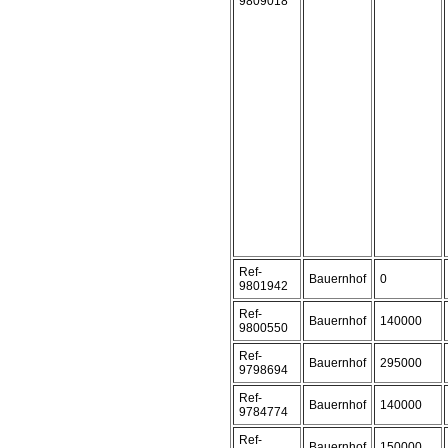
9809018
Ref-
Bauernhof
0
9801942
Ref-
Bauernhof
140000
9800550
Ref-
Bauernhof
295000
9798694
Ref-
Bauernhof
140000
9784774
Ref-
Bauernhof
150000