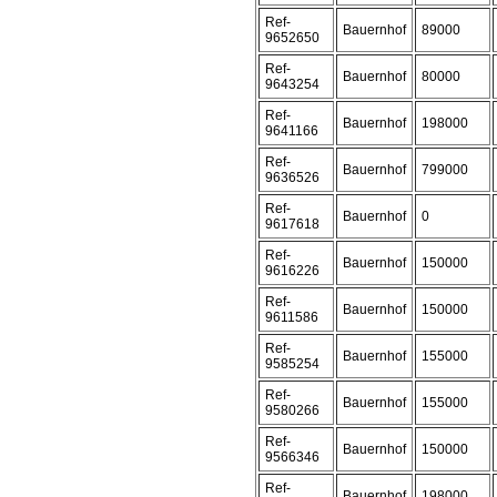
Ref-
Bauernhof
89000
9652650
Ref-
Bauernhof
80000
9643254
Ref-
Bauernhof
198000
9641166
Ref-
Bauernhof
799000
9636526
Ref-
Bauernhof
0
9617618
Ref-
Bauernhof
150000
9616226
Ref-
Bauernhof
150000
9611586
Ref-
Bauernhof
155000
9585254
Ref-
Bauernhof
155000
9580266
Ref-
Bauernhof
150000
9566346
Ref-
Bauernhof
198000