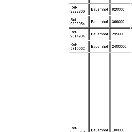
Ref-
Bauernhof
820000
9823866
Ref-
Bauernhof
369000
9823054
Ref-
Bauernhof
295000
9814934
Ref-
Bauernhof
2400000
9810062
Ref-
Bauernhof
180000