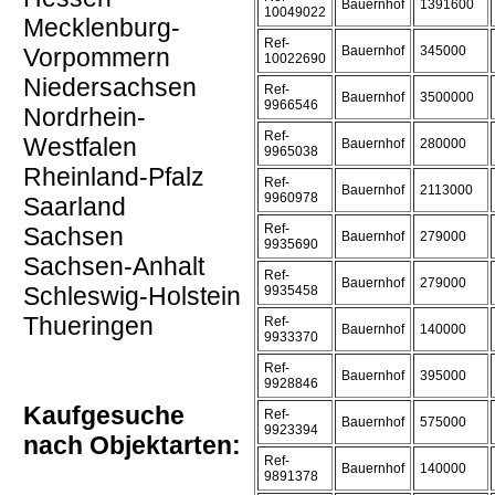
Bauernhof
1391600
10049022
Mecklenburg-
Ref-
Vorpommern
Bauernhof
345000
10022690
Niedersachsen
Ref-
Bauernhof
3500000
9966546
Nordrhein-
Ref-
Westfalen
Bauernhof
280000
9965038
Rheinland-Pfalz
Ref-
Bauernhof
2113000
9960978
Saarland
Ref-
Sachsen
Bauernhof
279000
9935690
Sachsen-Anhalt
Ref-
Bauernhof
279000
Schleswig-Holstein
9935458
Thueringen
Ref-
Bauernhof
140000
9933370
Ref-
Bauernhof
395000
9928846
Kaufgesuche
Ref-
Bauernhof
575000
9923394
nach Objektarten:
Ref-
Bauernhof
140000
9891378