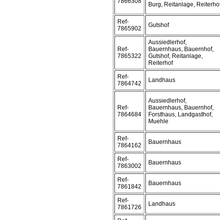
7866308
Burg, Reitanlage, Reiterho
Ref-
Gutshof
7865902
Aussiedlerhof,
Ref-
Bauernhaus, Bauernhof,
7865322
Gutshof, Reitanlage,
Reiterhof
Ref-
Landhaus
7864742
Aussiedlerhof,
Ref-
Bauernhaus, Bauernhof,
7864684
Forsthaus, Landgasthof,
Muehle
Ref-
Bauernhaus
7864162
Ref-
Bauernhaus
7863002
Ref-
Bauernhaus
7861842
Ref-
Landhaus
7861726