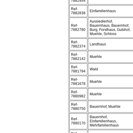
7882954
Ref-
Einfamilienhaus
7882838
Aussiedlerhof,
Ref-
Bauernhaus, Bauernhof,
7882780
Burg, Forsthaus, Gutshof,
Muehle, Schloss
Ref-
Landhaus
7882374
Ref-
Muehle
7882142
Ref-
Wald
7881794
Ref-
Muehle
7881678
Ref-
Muehle
7880982
Ref-
Bauernhof, Muehle
7880750
Bauernhof,
Ref-
Einfamilienhaus,
7880170
Mehrfamilienhaus