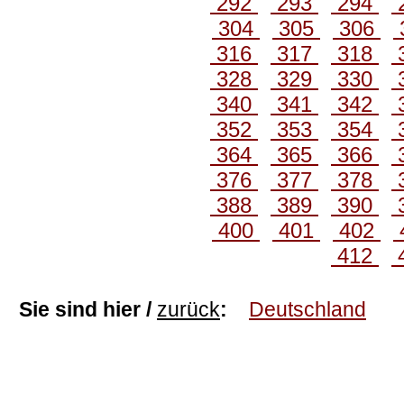
292
293
294
304
305
306
316
317
318
328
329
330
340
341
342
352
353
354
364
365
366
376
377
378
388
389
390
400
401
402
412
Sie sind hier /
zurück
:
Deutschland