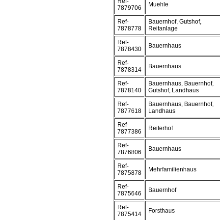
Ref-
Muehle
7879706
Ref-
Bauernhof, Gutshof,
7878778
Reitanlage
Ref-
Bauernhaus
7878430
Ref-
Bauernhaus
7878314
Ref-
Bauernhaus, Bauernhof,
7878140
Gutshof, Landhaus
Ref-
Bauernhaus, Bauernhof,
7877618
Landhaus
Ref-
Reiterhof
7877386
Ref-
Bauernhaus
7876806
Ref-
Mehrfamilienhaus
7875878
Ref-
Bauernhof
7875646
Ref-
Forsthaus
7875414