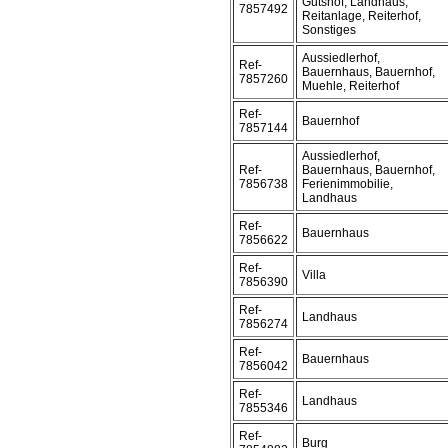
Gutshof, Landhaus,
7857492
Reitanlage, Reiterhof,
Sonstiges
Aussiedlerhof,
Ref-
Bauernhaus, Bauernhof,
7857260
Muehle, Reiterhof
Ref-
Bauernhof
7857144
Aussiedlerhof,
Ref-
Bauernhaus, Bauernhof,
7856738
Ferienimmobilie,
Landhaus
Ref-
Bauernhaus
7856622
Ref-
Villa
7856390
Ref-
Landhaus
7856274
Ref-
Bauernhaus
7856042
Ref-
Landhaus
7855346
Ref-
Burg