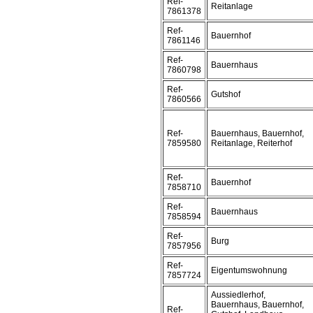
Ref-
Reitanlage
7861378
Ref-
Bauernhof
7861146
Ref-
Bauernhaus
7860798
Ref-
Gutshof
7860566
Ref-
Bauernhaus, Bauernhof,
7859580
Reitanlage, Reiterhof
Ref-
Bauernhof
7858710
Ref-
Bauernhaus
7858594
Ref-
Burg
7857956
Ref-
Eigentumswohnung
7857724
Aussiedlerhof,
Bauernhaus, Bauernhof,
Ref-