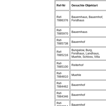
Ref-Nr
Gesuchte Objektart
Ref-
Bauernhaus, Bauernhof,
7886376
Forsthaus
Ref-
Bauernhaus
7885970
Ref-
Bauernhof
7885738
Bungalow, Burg,
Ref-
Forsthaus, Landhaus,
7885216
Muehle, Schloss, Villa
Ref-
Reiterhof
7885100
Ref-
Muehle
7884810
Ref-
Bauernhof
7884462
Ref-
Bauernhof
7884346
Ref-
Bauernhof