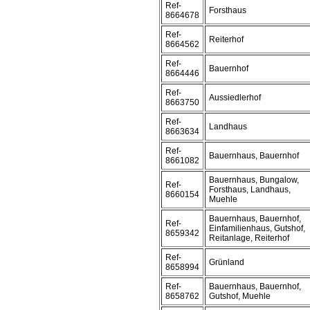
Ref-
Forsthaus
8664678
Ref-
Reiterhof
8664562
Ref-
Bauernhof
8664446
Ref-
Aussiedlerhof
8663750
Ref-
Landhaus
8663634
Ref-
Bauernhaus, Bauernhof
8661082
Bauernhaus, Bungalow,
Ref-
Forsthaus, Landhaus,
8660154
Muehle
Bauernhaus, Bauernhof,
Ref-
Einfamilienhaus, Gutshof,
8659342
Reitanlage, Reiterhof
Ref-
Grünland
8658994
Ref-
Bauernhaus, Bauernhof,
8658762
Gutshof, Muehle