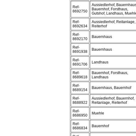
Aussiedlerhof, Bauernhaus
Ref-
Bauernhof, Forsthaus,
8692750
Gutshof, Landhaus, Muehl
Ref-
Aussiedlerhof, Reitanlage,
8692634
Reiterhof
Ref-
Bauernhaus
8692170
Ref-
Bauernhaus
8691938
Ref-
Landhaus
8691706
Ref-
Bauernhof, Forsthaus,
8689618
Landhaus
Ref-
Bauernhaus, Bauernhof
8689154
Ref-
Aussiedlerhof, Bauernhof,
8688922
Reitanlage, Reiterhof
Ref-
Muehle
8686950
Ref-
Bauernhof
8686834