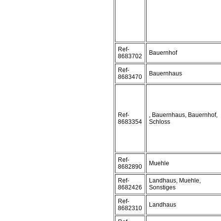
Ref-
Bauernhof
8683702
Ref-
Bauernhaus
8683470
Ref-
, Bauernhaus, Bauernhof,
8683354
Schloss
Ref-
Muehle
8682890
Ref-
Landhaus, Muehle,
8682426
Sonstiges
Ref-
Landhaus
8682310