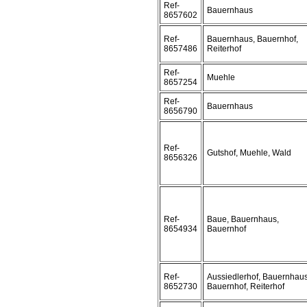
Ref-
Bauernhaus
8657602
Ref-
Bauernhaus, Bauernhof,
8657486
Reiterhof
Ref-
Muehle
8657254
Ref-
Bauernhaus
8656790
Ref-
Gutshof, Muehle, Wald
8656326
Ref-
Baue, Bauernhaus,
8654934
Bauernhof
Ref-
Aussiedlerhof, Bauernhaus
8652730
Bauernhof, Reiterhof