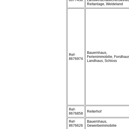
8677438
LandwirtschaftlicherBetrieb
Reitanlage, Weideland
Bauernhaus,
Ref-
Ferienimmobilie, Forsthaus
8676974
Landhaus, Schloss
Ref-
Reiterhof
8676858
Ref-
Bauernhaus,
8676626
Gewerbeimmobilie