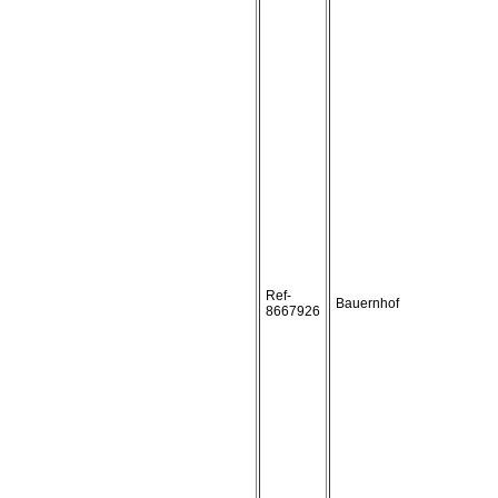
Ref-
Bauernhof
8667926