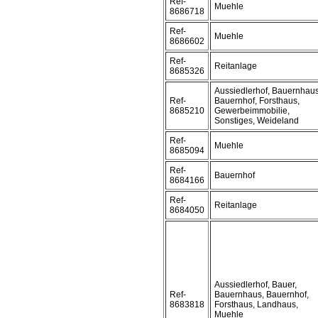
Ref-
Muehle
8686718
Ref-
Muehle
8686602
Ref-
Reitanlage
8685326
Aussiedlerhof, Bauernhaus
Ref-
Bauernhof, Forsthaus,
8685210
Gewerbeimmobilie,
Sonstiges, Weideland
Ref-
Muehle
8685094
Ref-
Bauernhof
8684166
Ref-
Reitanlage
8684050
Aussiedlerhof, Bauer,
Ref-
Bauernhaus, Bauernhof,
8683818
Forsthaus, Landhaus,
Muehle