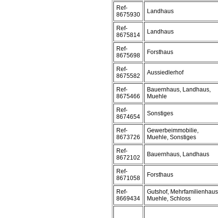
Ref-
Landhaus
8675930
Ref-
Landhaus
8675814
Ref-
Forsthaus
8675698
Ref-
Aussiedlerhof
8675582
Ref-
Bauernhaus, Landhaus,
8675466
Muehle
Ref-
Sonstiges
8674654
Ref-
Gewerbeimmobilie,
8673726
Muehle, Sonstiges
Ref-
Bauernhaus, Landhaus
8672102
Ref-
Forsthaus
8671058
Ref-
Gutshof, Mehrfamilienhaus
8669434
Muehle, Schloss