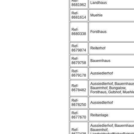
Ref-
Landhaus
8681962
Ref-
Muehle
8681614
Ref-
Forsthaus
8680338
Ref-
Reiterhof
8679874
Ref-
Bauernhaus
8679758
Ref-
Aussiedlerhof
8679178
Aussiedlerhof, Bauernhaus
Ref-
Bauernhof, Bungalow,
8678482
Forsthaus, Gutshof, Muehl
Ref-
Aussiedlerhof
8678250
Ref-
Reitanlage
8677670
Aussiedlerhof, Bauernhaus
Ref-
Bauernhof,