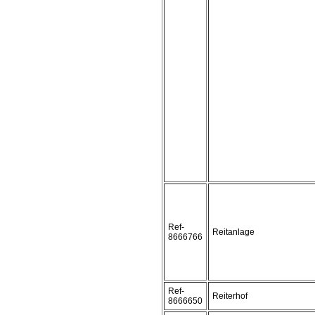
Ref-
Reitanlage
8666766
Ref-
Reiterhof
8666650