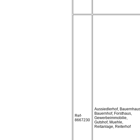
Aussiedlerhof, Bauernhaus
Bauernhof, Forsthaus,
Ref-
Gewerbeimmobilie,
8667230
Gutshof, Muehle,
Reitanlage, Reiterhof