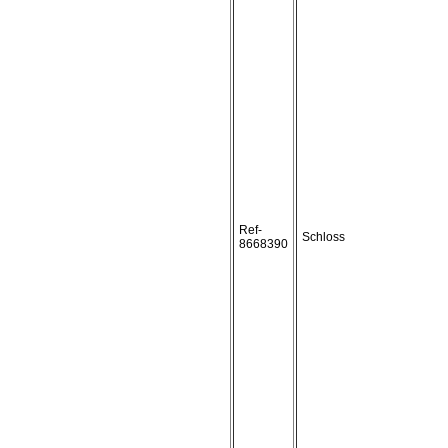
Ref-
Schloss
8668390