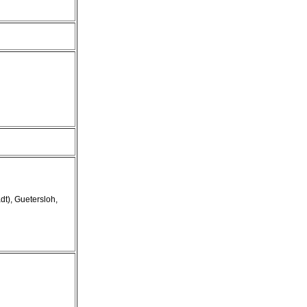
dt), Guetersloh,