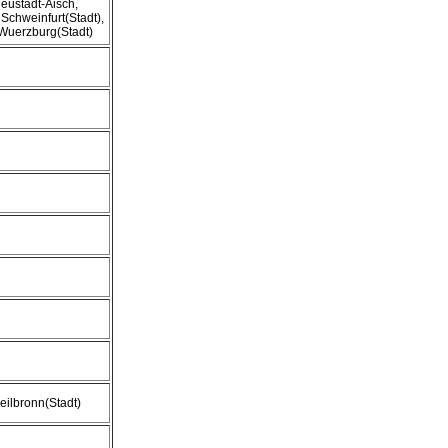
eustadt-Aisch,
 Schweinfurt(Stadt),
Wuerzburg(Stadt)
eilbronn(Stadt)