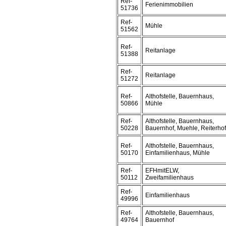
Ref-
Ferienimmobilien
51736
Ref-
Mühle
51562
Ref-
Reitanlage
51388
Ref-
Reitanlage
51272
Ref-
Althofstelle, Bauernhaus,
50866
Mühle
Ref-
Althofstelle, Bauernhaus,
50228
Bauernhof, Muehle, Reiterhof
Ref-
Althofstelle, Bauernhaus,
50170
Einfamilienhaus, Mühle
Ref-
EFHmitELW,
50112
Zweifamilienhaus
Ref-
Einfamilienhaus
49996
Ref-
Althofstelle, Bauernhaus,
49764
Bauernhof