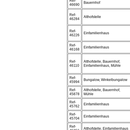
Ref-
Bauernhof
46690
Ref-
Althofstelle
46284
Ref-
Einfamilienhaus
46226
Ref-
Einfamilienhaus
46168
Ref-
Althofstelle, Bauernhof,
46110
Einfamilienhaus, Mühle
Ref-
Bungalow, Winkelbungalow
45994
Ref-
Althofstelle, Bauernhof,
45878
Mühle
Ref-
Einfamilienhaus
45762
Ref-
Einfamilienhaus
45704
Ref-
Althofstelle, Einfamilienhaus