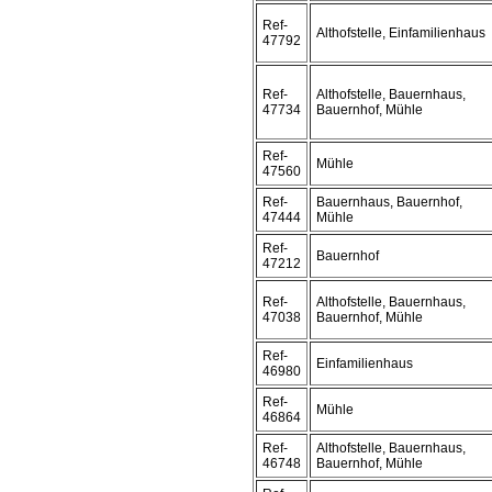
Ref-
Althofstelle, Einfamilienhaus
47792
Ref-
Althofstelle, Bauernhaus,
47734
Bauernhof, Mühle
Ref-
Mühle
47560
Ref-
Bauernhaus, Bauernhof,
47444
Mühle
Ref-
Bauernhof
47212
Ref-
Althofstelle, Bauernhaus,
47038
Bauernhof, Mühle
Ref-
Einfamilienhaus
46980
Ref-
Mühle
46864
Ref-
Althofstelle, Bauernhaus,
46748
Bauernhof, Mühle