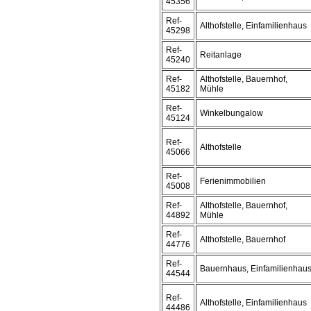
45356
Ref-
Althofstelle, Einfamilienhaus
45298
Ref-
Reitanlage
45240
Ref-
Althofstelle, Bauernhof,
45182
Mühle
Ref-
Winkelbungalow
45124
Ref-
Althofstelle
45066
Ref-
Ferienimmobilien
45008
Ref-
Althofstelle, Bauernhof,
44892
Mühle
Ref-
Althofstelle, Bauernhof
44776
Ref-
Bauernhaus, Einfamilienhau
44544
Ref-
Althofstelle, Einfamilienhaus
44486