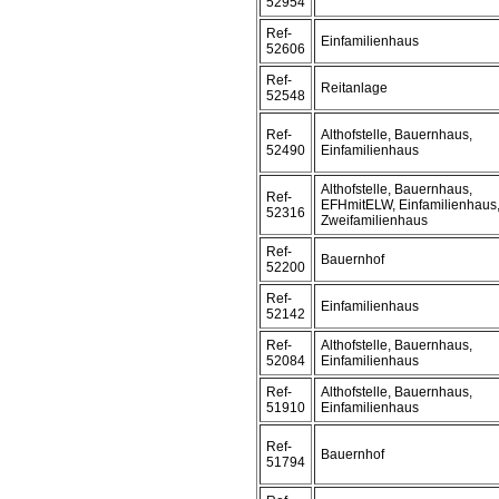
52954
Ref-
Einfamilienhaus
52606
Ref-
Reitanlage
52548
Ref-
Althofstelle, Bauernhaus,
52490
Einfamilienhaus
Althofstelle, Bauernhaus,
Ref-
EFHmitELW, Einfamilienhaus
52316
Zweifamilienhaus
Ref-
Bauernhof
52200
Ref-
Einfamilienhaus
52142
Ref-
Althofstelle, Bauernhaus,
52084
Einfamilienhaus
Ref-
Althofstelle, Bauernhaus,
51910
Einfamilienhaus
Ref-
Bauernhof
51794