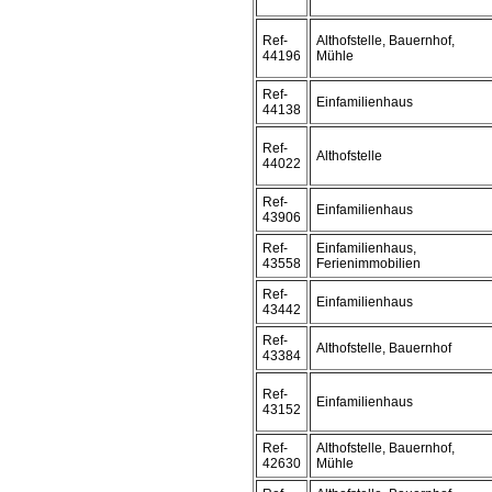
Ref-
Althofstelle, Bauernhof,
44196
Mühle
Ref-
Einfamilienhaus
44138
Ref-
Althofstelle
44022
Ref-
Einfamilienhaus
43906
Ref-
Einfamilienhaus,
43558
Ferienimmobilien
Ref-
Einfamilienhaus
43442
Ref-
Althofstelle, Bauernhof
43384
Ref-
Einfamilienhaus
43152
Ref-
Althofstelle, Bauernhof,
42630
Mühle