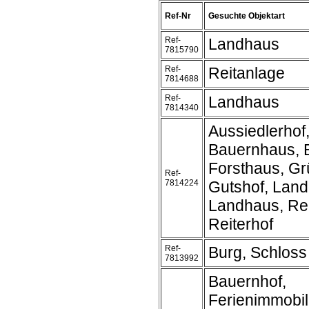
Ref-Nr
Gesuchte Objektart
Ref-
Landhaus
7815790
Ref-
Reitanlage
7814688
Ref-
Landhaus
7814340
Aussiedlerhof
Bauernhaus, 
Forsthaus, Gr
Ref-
7814224
Gutshof, Land
Landhaus, Rei
Reiterhof
Ref-
Burg, Schloss
7813992
Bauernhof,
Ferienimmobil