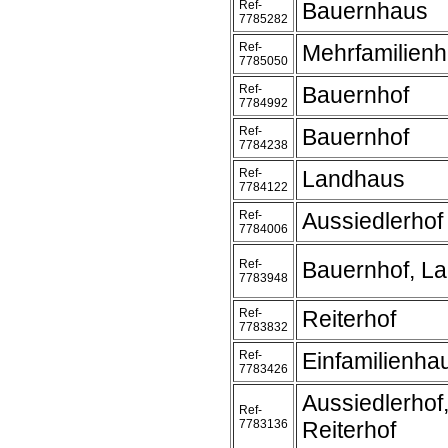
Ref-
Bauernhaus
7785282
Ref-
Mehrfamilien
7785050
Ref-
Bauernhof
7784992
Ref-
Bauernhof
7784238
Ref-
Landhaus
7784122
Ref-
Aussiedlerhof
7784006
Ref-
Bauernhof, L
7783948
Ref-
Reiterhof
7783832
Ref-
Einfamilienha
7783426
Aussiedlerhof
Ref-
7783136
Reiterhof