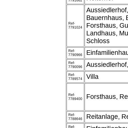
7791662
Aussiedlerhof
Bauernhaus, 
Ref-
Forsthaus, Gu
7791024
Landhaus, Mu
Schloss
Ref-
Einfamilienha
7790966
Ref-
Aussiedlerhof
7790096
Ref-
Villa
7789574
Ref-
Forsthaus, Re
7789400
Ref-
Reitanlage, Re
7788646
Ref-