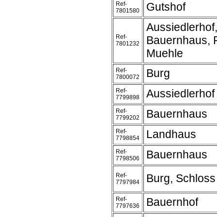
Ref-
Gutshof
7801580
Aussiedlerhof
Ref-
Bauernhaus, 
7801232
Muehle
Ref-
Burg
7800072
Ref-
Aussiedlerhof
7799898
Ref-
Bauernhaus
7799202
Ref-
Landhaus
7798854
Ref-
Bauernhaus
7798506
Ref-
Burg, Schloss
7797984
Ref-
Bauernhof
7797636