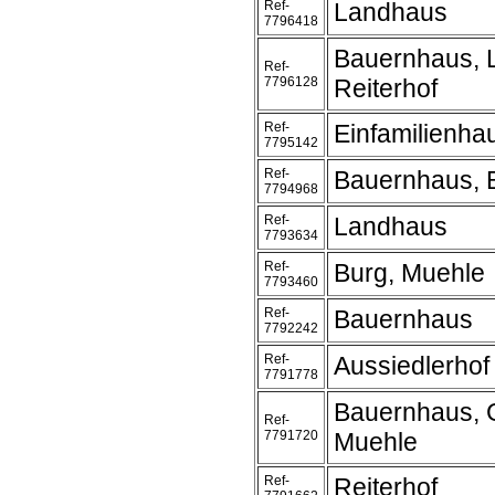
Ref-
Landhaus
7796418
Bauernhaus, 
Ref-
7796128
Reiterhof
Ref-
Einfamilienha
7795142
Ref-
Bauernhaus, 
7794968
Ref-
Landhaus
7793634
Ref-
Burg, Muehle
7793460
Ref-
Bauernhaus
7792242
Ref-
Aussiedlerhof
7791778
Bauernhaus, 
Ref-
7791720
Muehle
Ref-
Reiterhof