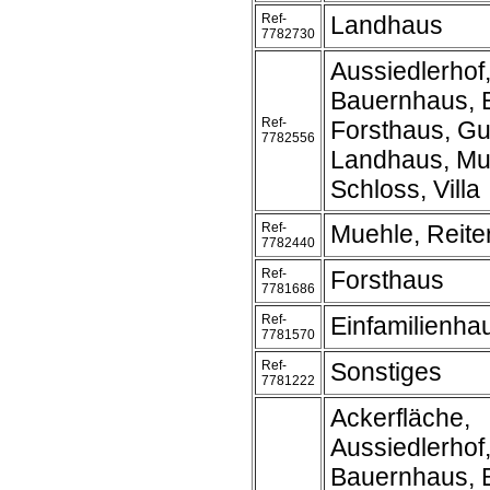
Ref-
Landhaus
7782730
Aussiedlerhof
Bauernhaus, 
Ref-
Forsthaus, Gu
7782556
Landhaus, Mu
Schloss, Villa
Ref-
Muehle, Reite
7782440
Ref-
Forsthaus
7781686
Ref-
Einfamilienha
7781570
Ref-
Sonstiges
7781222
Ackerfläche,
Aussiedlerhof
Bauernhaus, 