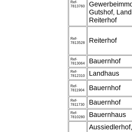
Ref-
Gewerbeimmob
7813760
Gutshof, Land
Reiterhof
Ref-
Reiterhof
7813528
Ref-
Bauernhof
7813064
Ref-
Landhaus
7812310
Ref-
Bauernhof
7811904
Ref-
Bauernhof
7811730
Ref-
Bauernhaus
7810280
Aussiedlerhof