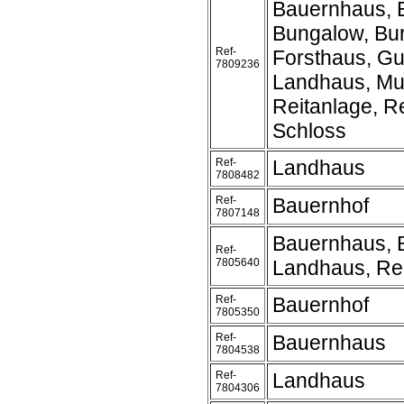
Bauernhaus, 
Bungalow, Bur
Ref-
Forsthaus, Gu
7809236
Landhaus, Mu
Reitanlage, Re
Schloss
Ref-
Landhaus
7808482
Ref-
Bauernhof
7807148
Bauernhaus, 
Ref-
7805640
Landhaus, Re
Ref-
Bauernhof
7805350
Ref-
Bauernhaus
7804538
Ref-
Landhaus
7804306