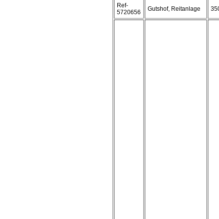
Ref-
Gutshof, Reitanlage
35
5720656