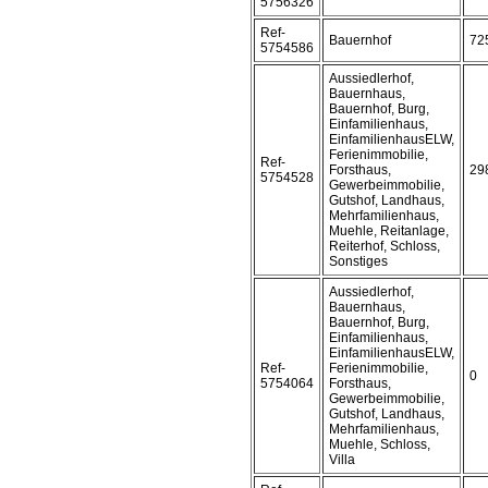
5756326
Ref-
Bauernhof
72
5754586
Aussiedlerhof,
Bauernhaus,
Bauernhof, Burg,
Einfamilienhaus,
EinfamilienhausELW,
Ferienimmobilie,
Ref-
Forsthaus,
29
5754528
Gewerbeimmobilie,
Gutshof, Landhaus,
Mehrfamilienhaus,
Muehle, Reitanlage,
Reiterhof, Schloss,
Sonstiges
Aussiedlerhof,
Bauernhaus,
Bauernhof, Burg,
Einfamilienhaus,
EinfamilienhausELW,
Ref-
Ferienimmobilie,
0
5754064
Forsthaus,
Gewerbeimmobilie,
Gutshof, Landhaus,
Mehrfamilienhaus,
Muehle, Schloss,
Villa