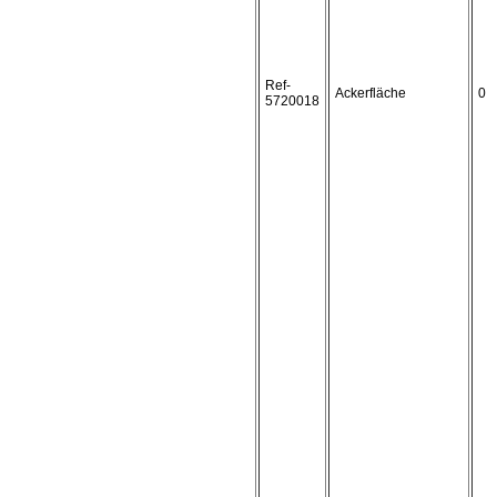
Ref-
Ackerfläche
0
5720018