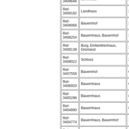
3409646
Ref-
Landhaus
3409182
Ref-
Bauernhof
3409066
Ref-
Bauernhaus, Bauernhof
3408254
Ref-
Burg, Einfamilienhaus,
3408138
Grünland
Ref-
Schloss
3408022
Ref-
Bauernhof
3407558
Ref-
Bauernhaus
3406920
Ref-
Bauernhaus
3405296
Ref-
Bauernhaus
3404890
Ref-
Bauernhaus, Bauernhof
3404774