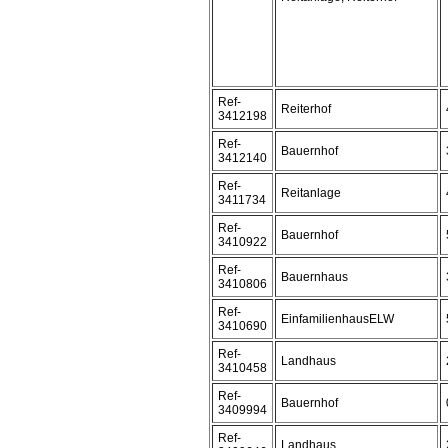
Ref-
Reiterhof
3412198
Ref-
Bauernhof
3412140
Ref-
Reitanlage
3411734
Ref-
Bauernhof
3410922
Ref-
Bauernhaus
3410806
Ref-
EinfamilienhausELW
3410690
Ref-
Landhaus
3410458
Ref-
Bauernhof
3409994
Ref-
Landhaus