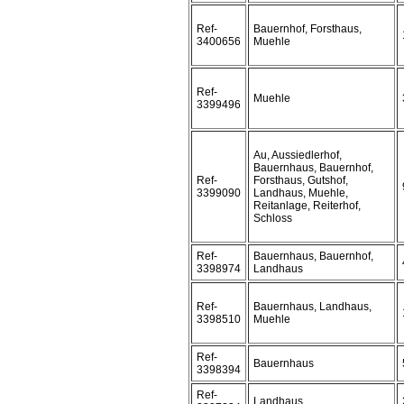
Ref-
Bauernhof, Forsthaus,
3400656
Muehle
Ref-
Muehle
3399496
Au, Aussiedlerhof,
Bauernhaus, Bauernhof,
Ref-
Forsthaus, Gutshof,
3399090
Landhaus, Muehle,
Reitanlage, Reiterhof,
Schloss
Ref-
Bauernhaus, Bauernhof,
3398974
Landhaus
Ref-
Bauernhaus, Landhaus,
3398510
Muehle
Ref-
Bauernhaus
3398394
Ref-
Landhaus