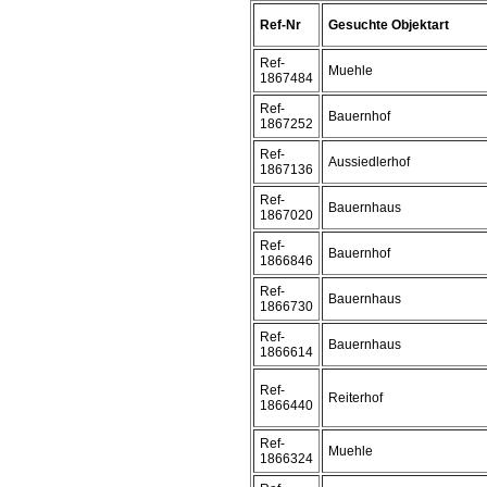
Ref-Nr
Gesuchte Objektart
Ref-
Muehle
1867484
Ref-
Bauernhof
1867252
Ref-
Aussiedlerhof
1867136
Ref-
Bauernhaus
1867020
Ref-
Bauernhof
1866846
Ref-
Bauernhaus
1866730
Ref-
Bauernhaus
1866614
Ref-
Reiterhof
1866440
Ref-
Muehle
1866324