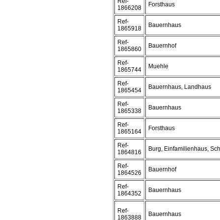
Ref-
Forsthaus
1866208
Ref-
Bauernhaus
1865918
Ref-
Bauernhof
1865860
Ref-
Muehle
1865744
Ref-
Bauernhaus, Landhaus
1865454
Ref-
Bauernhaus
1865338
Ref-
Forsthaus
1865164
Ref-
Burg, Einfamilienhaus, Sc
1864816
Ref-
Bauernhof
1864526
Ref-
Bauernhaus
1864352
Ref-
Bauernhaus
1863888