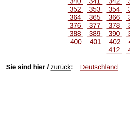
340
341
342
352
353
354
364
365
366
376
377
378
388
389
390
400
401
402
412
Sie sind hier /
zurück
:
Deutschland