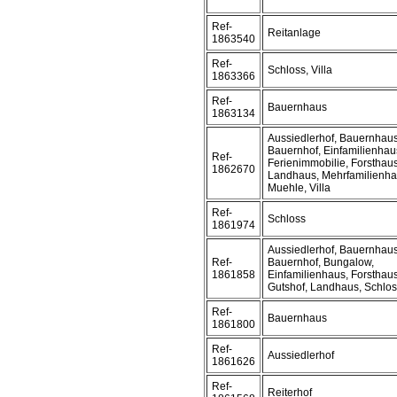
Ref-
Reitanlage
1863540
Ref-
Schloss, Villa
1863366
Ref-
Bauernhaus
1863134
Aussiedlerhof, Bauernhaus
Bauernhof, Einfamilienhau
Ref-
Ferienimmobilie, Forsthaus
1862670
Landhaus, Mehrfamilienha
Muehle, Villa
Ref-
Schloss
1861974
Aussiedlerhof, Bauernhaus
Ref-
Bauernhof, Bungalow,
1861858
Einfamilienhaus, Forsthaus
Gutshof, Landhaus, Schloss
Ref-
Bauernhaus
1861800
Ref-
Aussiedlerhof
1861626
Ref-
Reiterhof