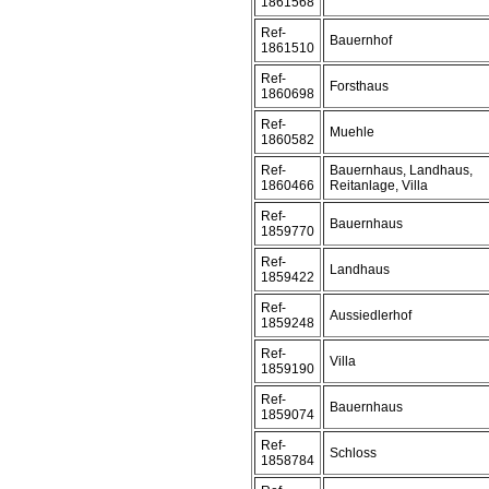
1861568
Ref-
Bauernhof
1861510
Ref-
Forsthaus
1860698
Ref-
Muehle
1860582
Ref-
Bauernhaus, Landhaus,
1860466
Reitanlage, Villa
Ref-
Bauernhaus
1859770
Ref-
Landhaus
1859422
Ref-
Aussiedlerhof
1859248
Ref-
Villa
1859190
Ref-
Bauernhaus
1859074
Ref-
Schloss
1858784