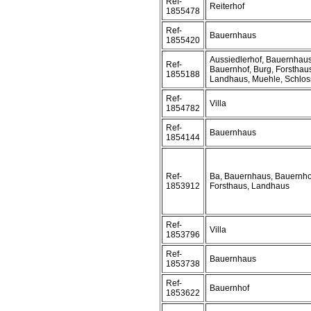
Ref-
Reiterhof
1855478
Ref-
Bauernhaus
1855420
Aussiedlerhof, Bauernhaus
Ref-
Bauernhof, Burg, Forsthau
1855188
Landhaus, Muehle, Schlos
Ref-
Villa
1854782
Ref-
Bauernhaus
1854144
Ref-
Ba, Bauernhaus, Bauernho
1853912
Forsthaus, Landhaus
Ref-
Villa
1853796
Ref-
Bauernhaus
1853738
Ref-
Bauernhof
1853622