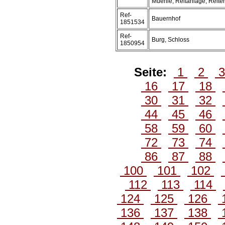
Muehle, Reitanlage, Reite
Ref-
Bauernhof
1851534
Ref-
Burg, Schloss
1850954
Seite:
1
2
16
17
18
30
31
32
44
45
46
58
59
60
72
73
74
86
87
88
100
101
102
112
113
114
124
125
126
136
137
138